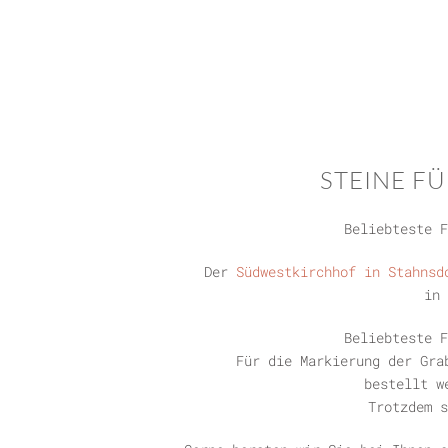
STEINE F
Beliebteste F
Der
Südwestkirchhof in Stahnsd
in 
Beliebteste F
Für die Markierung der Gra
bestellt w
Trotzdem s