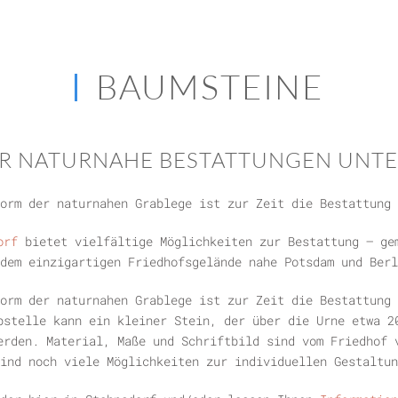
BAUMSTEINE
ÜR NATURNAHE BESTATTUNGEN UNT
orm der naturnahen Grablege ist zur Zeit die Bestattung 
orf
bietet vielfältige Möglichkeiten zur Bestattung – ge
dem einzigartigen Friedhofsgelände nahe Potsdam und Berl
orm der naturnahen Grablege ist zur Zeit die Bestattung 
bstelle kann ein kleiner Stein, der über die Urne etwa 2
erden. Material, Maße und Schriftbild sind vom Friedhof 
ind noch viele Möglichkeiten zur individuellen Gestaltun