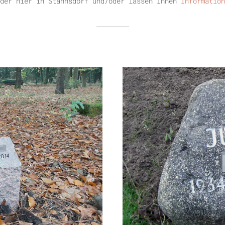
der hier in Stahnsdorf und/oder lassen Ihnen
Information