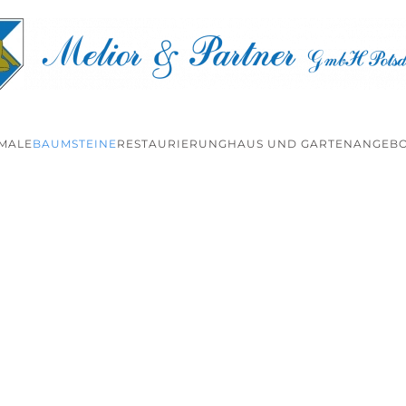
MALE
BAUMSTEINE
RESTAURIERUNG
HAUS UND GARTEN
ANGEBO