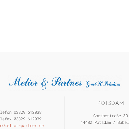
POTSDAM
lefon 03329 612038
Goethestraße 30
lefax 03329 612039
14482 Potsdam / Babel
o@melior-partner.de