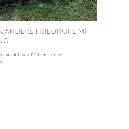
R ANDERE FRIEDHÖFE MIT
NG
en Anzahl von Reihensteinen.
e.