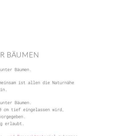
ER BÄUMEN
unter Bäumen.
meinsam ist allen die Naturnähe
in.
unter Bäumen.
0 cm tief eingelassen wird,
vorgegeben.
g erlaubt.