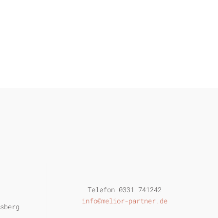
Telefon 0331 741242
info@melior-partner.de
sberg