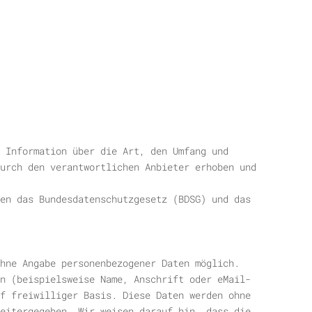
 Information über die Art, den Umfang und
urch den verantwortlichen Anbieter erhoben und
en das Bundesdatenschutzgesetz (BDSG) und das
hne Angabe personenbezogener Daten möglich.
n (beispielsweise Name, Anschrift oder eMail-
f freiwilliger Basis. Diese Daten werden ohne
eitergegeben. Wir weisen darauf hin, dass die