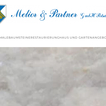
MALE
BAUMSTEINE
RESTAURIERUNG
HAUS UND GARTEN
ANGEBO