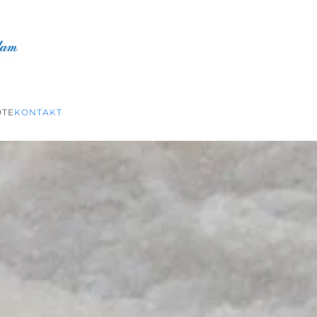
TE
KONTAKT